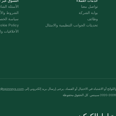
خدمات العملاء
التسوق عبر ا
تواصل معنا
الأسئلة الشائ
بوابة الشركة
الشروط والأ
وظائف
سياسة الخص
تحديثات الجوانب التنظيمية والامتثال
okie Policy
الأخلاقيات وال
لوائح أو الاشتباه في الاحتيال أو الفساد، يرجى إرسال بريد إلكتروني إلى
s@spinneys.com
ظة