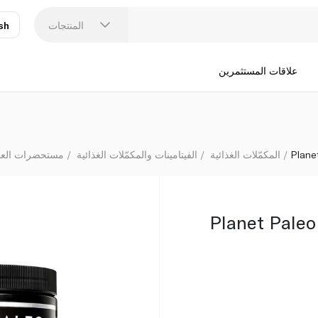
المنتجات
sh
عر
N
علاقات المستثمرين
Plane
المكمّلات الغذائية
الفيتامينات والمكمّلات الغذائية
مستحضرات العناي
Planet Paleo