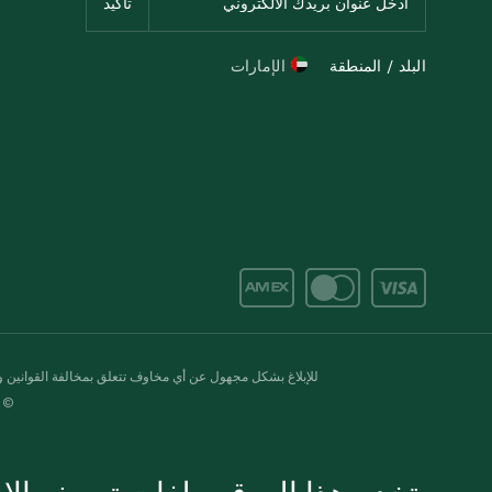
البلد / المنطقة
الإمارات
للإبلاغ بشكل مجهول عن أي مخاوف تتعلق بمخالفة القوانين وال
© 2020-2026 سبينس. كل الحقوق محفو