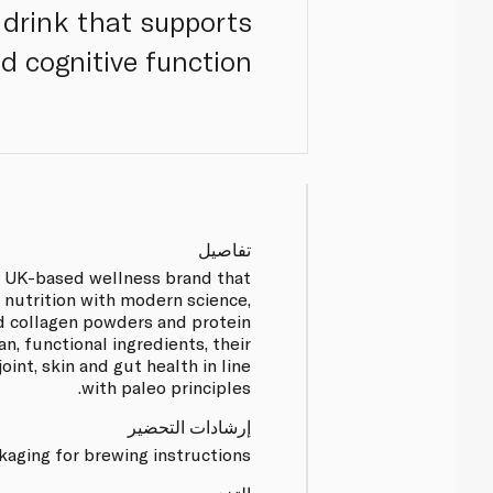
 drink that supports
 cognitive function.
تفاصيل
 a UK-based wellness brand that
 nutrition with modern science,
ed collagen powders and protein
n, functional ingredients, their
int, skin and gut health in line
with paleo principles.
إرشادات التحضير
aging for brewing instructions.