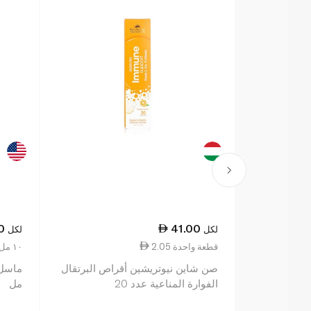
0
41.00
لكل
لكل
2.05 قطعة واحدة
1.52 ١٠ مل
صن شاين نيوتريشين أقراص البرتقال
الفوارة المناعية عدد 20
مل