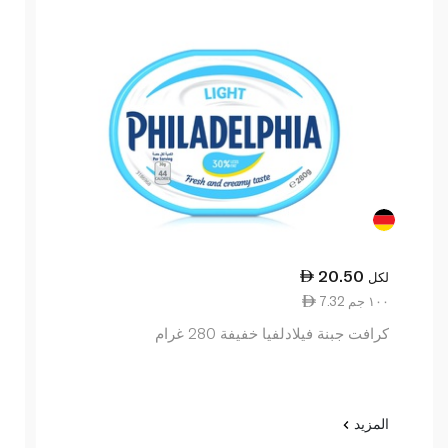
20.50
لكل
7.32 ١٠٠ جم
كرافت جبنة فيلادلفيا خفيفة 280 غرام
المزيد