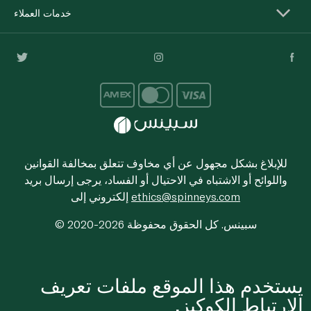
خدمات العملاء
للإبلاغ بشكل مجهول عن أي مخاوف تتعلق بمخالفة القوانين
واللوائح أو الاشتباه في الاحتيال أو الفساد، يرجى إرسال بريد
ethics@spinneys.com
إلكتروني إلى
© 2020-2026 سبينس. كل الحقوق محفوظة
يستخدم هذا الموقع ملفات تعريف
الارتباط الكوكيز.