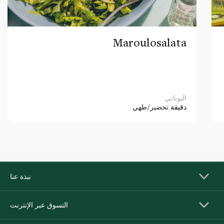
Maroulosalata
اليوناني
دقيقة
تحضير/طهي
نبذة عنا
التسوق عبر الإنترنت