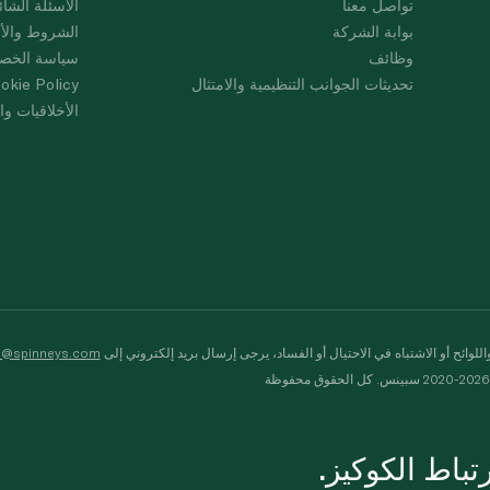
تواصل معنا
الأسئلة الشائ
بوابة الشركة
الشروط والأ
وظائف
سياسة الخص
تحديثات الجوانب التنظيمية والامتثال
okie Policy
الأخلاقيات وال
لوائح أو الاشتباه في الاحتيال أو الفساد، يرجى إرسال بريد إلكتروني إلى
s@spinneys.com
ظة
باط الكوكيز.