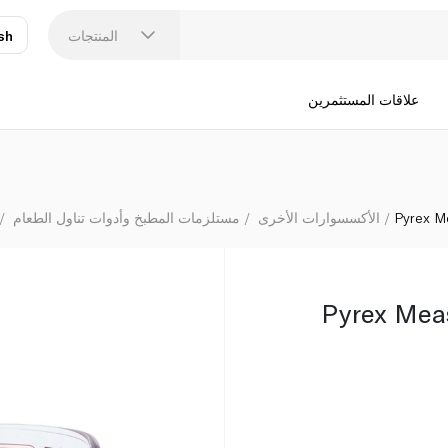
المنتجات
sh
عر
N
علاقات المستثمرين
Pyrex Me
الأكسسوارات الأخرى
مستلزمات المطبخ وأدوات تناول الطعام
Pyrex Meas