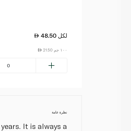
لكل
48.50
21.50 ١٠٠ جم
0
نظرة عامة
years. It is always a