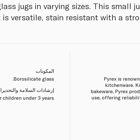
ass jugs in varying sizes. This small ju
is versatile, stain resistant with a stro
المكونات
Borosilicate glass.
Pyrex is renown
kitchenware. K
إرشادات السلامة والتحذيرا
bakeware, Pyrex prod
use, offering reliabi
r children under 3 years.