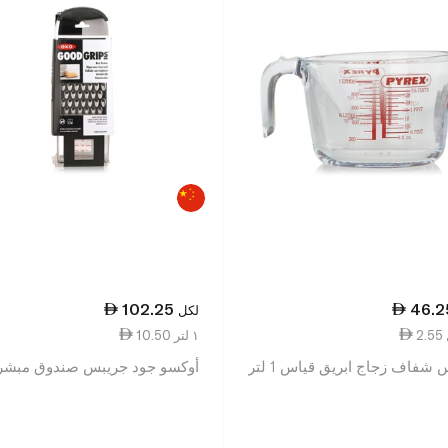
102.25
46.2
لكل
10.50 ١ لتر
شفاف زجاج ابريق قياس 1 لتر
أوكسو جود جريبس صندوق مبشر