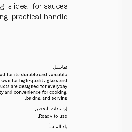
g is ideal for sauces
ng, practical handle.
تفاصيل
ed for its durable and versatile
nown for high-quality glass and
ucts are designed for everyday
lity and convenience for cooking,
baking, and serving.
إرشادات التحضير
Ready to use.
بلد المنشأ