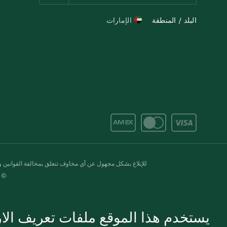
البلد / المنطقة
الإمارات
للإبلاغ بشكل مجهول عن أي مخاوف تتعلق بمخالفة القوانين وال
© 2020-2026 سبينس. كل الحقوق محفو
يستخدم هذا الموقع ملفات تعريف الارت