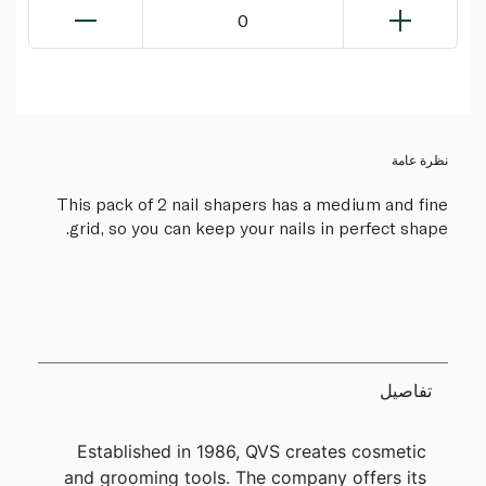
0
نظرة عامة
This pack of 2 nail shapers has a medium and fine
grid, so you can keep your nails in perfect shape.
تفاصيل
Established in 1986, QVS creates cosmetic
and grooming tools. The company offers its