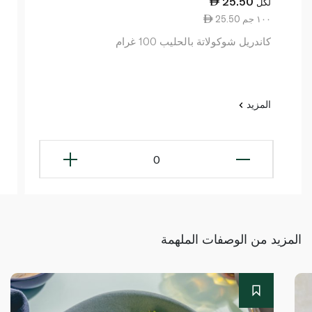
25.50
لكل
25.50 ١٠٠ جم
كاندريل شوكولاتة بالحليب 100 غرام
المزيد
0
المزيد من الوصفات الملهمة