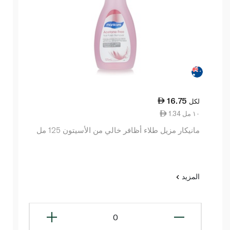
16.75
لكل
1.34 ١٠ مل
مانيكار مزيل طلاء أظافر خالي من الأسيتون 125 مل
المزيد
0