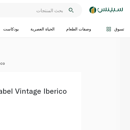
اضف الى السلة
تسوق
وصفات الطعام
الحياة العصرية
بودكاست
ico
abel Vintage Iberico