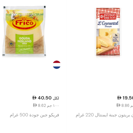
40.50
19.5
لكل
8.62 ١٠٠ جم
ريتون جبنة ايمنتال 220 غرام
فريكو جبن جودة 500 غرام