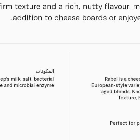
firm texture and a rich, nutty flavour, m
addition to cheese boards or enjoye
المكونات
ep's milk, salt, bacterial
Rabel is a chee
de and microbial enzyme.
European-style variet
aged blends. Kno
texture, 
Perfect for 