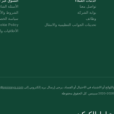
خدمات العملاء
التسوق عبر ا
تواصل معنا
الأسئلة الشائ
بوابة الشركة
الشروط والأ
وظائف
سياسة الخص
تحديثات الجوانب التنظيمية والامتثال
okie Policy
الأخلاقيات وال
لوائح أو الاشتباه في الاحتيال أو الفساد، يرجى إرسال بريد إلكتروني إلى
s@spinneys.com
ظة