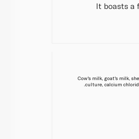
It boasts a 
Cow's milk, goat's milk, she
culture, calcium chlori