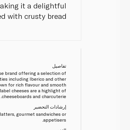
aking it a delightful
d with crusty bread.
تفاصيل
se brand offering a selection of
ies including Iberico and other
wn for rich flavour and smooth
Rabel cheeses are a highlight of
cheeseboards and charcuterie.
إرشادات التحضير
platters, gourmet sandwiches or
appetisers.