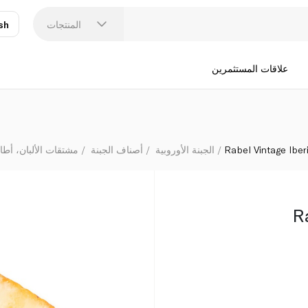
المنتجات
sh
عر
N
علاقات المستثمرين
Rabel Vintage Iber
الجبنة الأوروبية
أصناف الجبنة
مشتقات الألبان، أطا
R