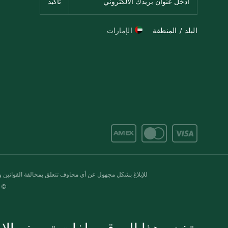
البلد / المنطقة
الإمارات
للإبلاغ بشكل مجهول عن أي مخاوف تتعلق بمخالفة القوانين وال
© 2020-2026 سبينس. كل الحقوق محفو