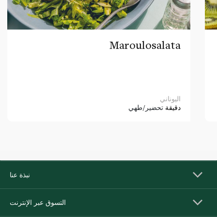
Maroulosalata
اليوناني
دقيقة
تحضير/طهي
نبذة عنا
التسوق عبر الإنترنت