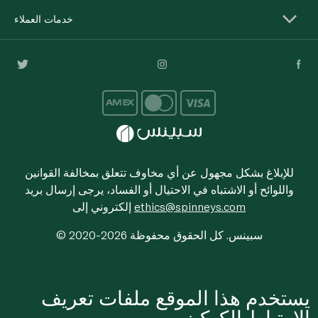
خدمات العملاء
للإبلاغ بشكل مجهول عن أي مخاوف تتعلق بمخالفة القوانين
واللوائح أو الاشتباه في الاحتيال أو الفساد، يرجى إرسال بريد
ethics@spinneys.com
إلكتروني إلى
© 2020-2026 سبينس. كل الحقوق محفوظة
يستخدم هذا الموقع ملفات تعريف
الارتباط الكوكيز.