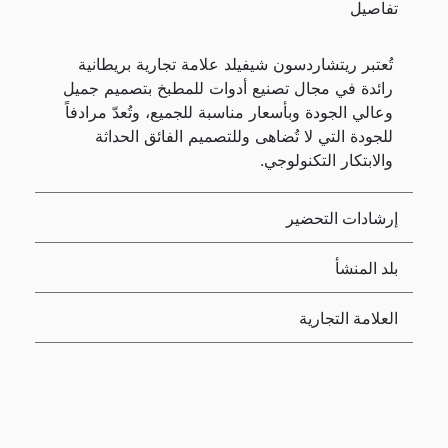
تفاصيل
تُعتبر ريتشاردسون شيفيلد علامة تجارية بريطانية
رائدة في مجال تصنيع أدوات للمطبخ بتصميم جميل
وعالي الجودة وبأسعار مناسبة للجميع، وتُعدّ مرادفاً
للجودة التي لا تُضاهى وللتصميم الفائق الحداثة
والابتكار التكنولوجي.
إرشادات التحضير
بلد المنشأ
العلامة التجارية