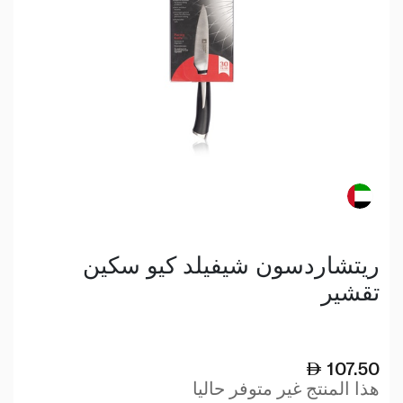
ريتشاردسون شيفيلد كيو سكين
تقشير
107.50
هذا المنتج غير متوفر حاليا