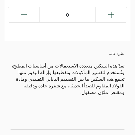
0
نظرة عامة
تعدّ هذه السكين متعددة الاستعمالات من أساسيات المطبخ،
وتُستخدم لتقشير المأكولات وتقطيعها وإزالة البذور منها.
تجمع هذه السكين ما بين التصميم الياباني التقليدي ومادة
الفولاذ المقاوم للصدأ الحديثة، مع شفرة حادة ودقيقة
ومقبض ملوّن مصقول.