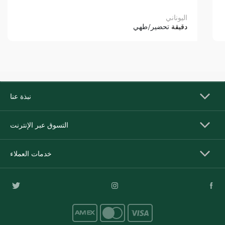
اليوناني
دقيقة
تحضير/طهي
نبذة عنا
التسوق عبر الإنترنت
خدمات العملاء