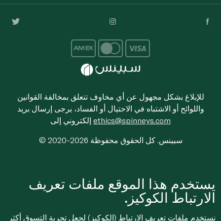
للإبلاغ بشكل مجهول عن أي مخاوف تتعلق بمخالفة القوانين
واللوائح أو الاشتباه في الاحتيال أو الفساد، يرجى إرسال بريد
ethics@spinneys.com
إلكتروني إلى
© 2020-2026 سبينس. كل الحقوق محفوظة
يستخدم هذا الموقع ملفات تعريف
الارتباط الكوكيز.
نستخدم ملفات تعريف الارتباط (الكوكيز) لجعل تجربة التسوق أكثر