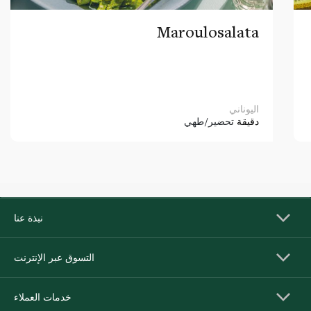
Maroulosalata
اليوناني
دقيقة
تحضير/طهي
نبذة عنا
التسوق عبر الإنترنت
خدمات العملاء