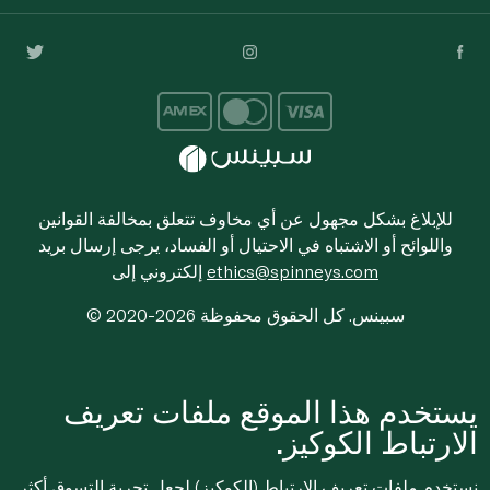
للإبلاغ بشكل مجهول عن أي مخاوف تتعلق بمخالفة القوانين
واللوائح أو الاشتباه في الاحتيال أو الفساد، يرجى إرسال بريد
ethics@spinneys.com
إلكتروني إلى
© 2020-2026 سبينس. كل الحقوق محفوظة
يستخدم هذا الموقع ملفات تعريف
الارتباط الكوكيز.
نستخدم ملفات تعريف الارتباط (الكوكيز) لجعل تجربة التسوق أكثر