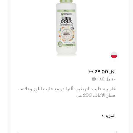
28.00
لكل
1.40 ١٠ مل
غارنييه حليب الترطيب ألترا دو مع حليب اللوز وخلاصة
صبار الأغاف 200 مل
المزيد