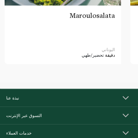
Maroulosalata
اليوناني
دقيقة
تحضير/طهي
نبذة عنا
التسوق عبر الإنترنت
خدمات العملاء