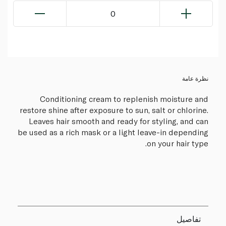
0
نظرة عامة
Conditioning cream to replenish moisture and
restore shine after exposure to sun, salt or chlorine.
Leaves hair smooth and ready for styling, and can
be used as a rich mask or a light leave-in depending
on your hair type.
تفاصيل