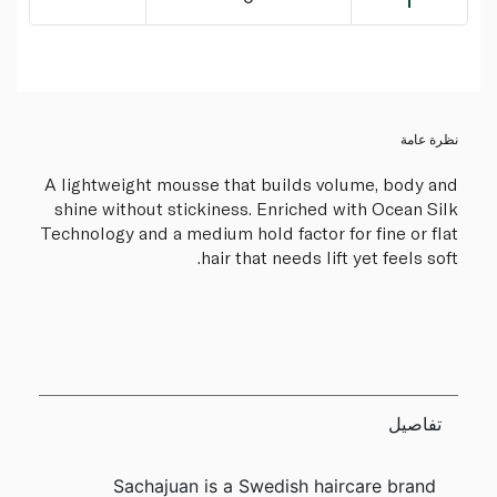
نظرة عامة
A lightweight mousse that builds volume, body and
shine without stickiness. Enriched with Ocean Silk
Technology and a medium hold factor for fine or flat
hair that needs lift yet feels soft.
تفاصيل
Sachajuan is a Swedish haircare brand