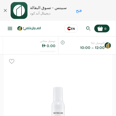
سبينس - تسوق البقالة
فتح
ديجيتال آند كود
EN
0
توصيل مجاني
عر
EN
اللغة
التوصيل غدًا
0.00
10:00 – 12:00
UAE
KSA