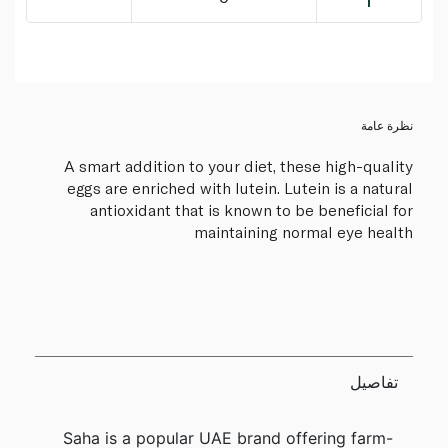
نظرة عامة
A smart addition to your diet, these high-quality
eggs are enriched with lutein. Lutein is a natural
antioxidant that is known to be beneficial for
maintaining normal eye health
تفاصيل
Saha is a popular UAE brand offering farm-