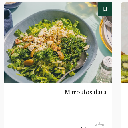
Maroulosalata
اليوناني