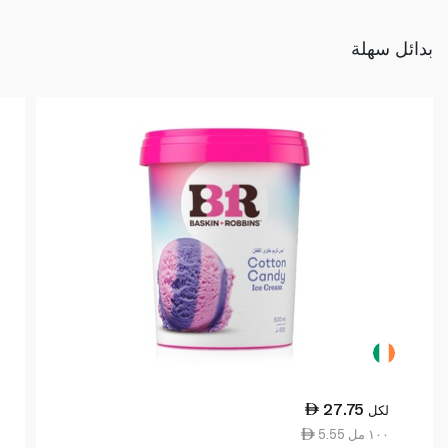
بدائل سهلة
27.75
لكل
5.55 ١٠٠ مل