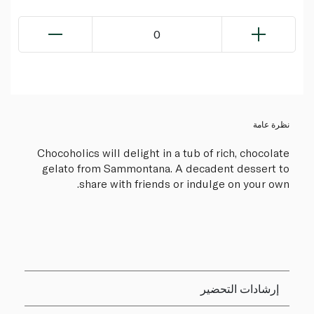
0
نظرة عامة
Chocoholics will delight in a tub of rich, chocolate
gelato from Sammontana. A decadent dessert to
share with friends or indulge on your own.
إرشادات التحضير