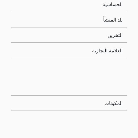
الحساسية
بلد المنشأ
التخزين
العلامة التجارية
المكونات