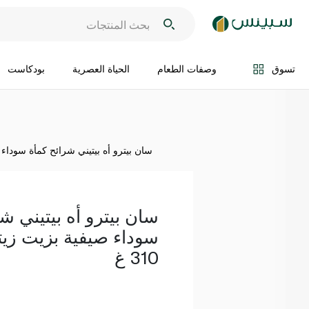
اضف الى السلة
تسوق
وصفات الطعام
الحياة العصرية
بودكاست
سان بيترو أه بيتيني شرائح كمأة سوداء صيف
سان بيترو أه بيتيني ش
سوداء صيفية بزيت زيت
310 غ