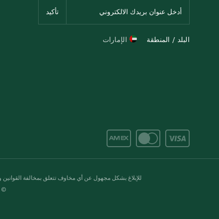
البلد / المنطقة
الإمارات
للإبلاغ بشكل مجهول عن أي مخاوف تتعلق بمخالفة القوانين وال
© 2020-2026 سبينس. كل الحقوق محفو