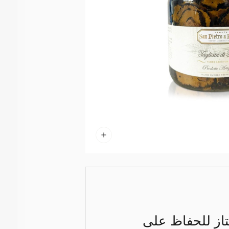
از للحفاظ على