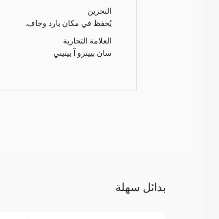
التخزين
يُحفظ في مكان بارد وجاف.
العلامة التجارية
سان بييترو آ بيتيني
بدائل سهلة