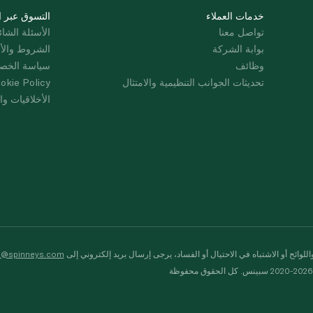
خدمات العملاء
التسوق عبر ا
تواصل معنا
الأسئلة الشائ
بوابة الشركة
الشروط والأ
وظائف
سياسة الخص
تحديثات الجوانب التنظيمية والامتثال
okie Policy
الأخلاقيات وال
لوائح أو الاشتباه في الاحتيال أو الفساد، يرجى إرسال بريد إلكتروني إلى
s@spinneys.com
ظة