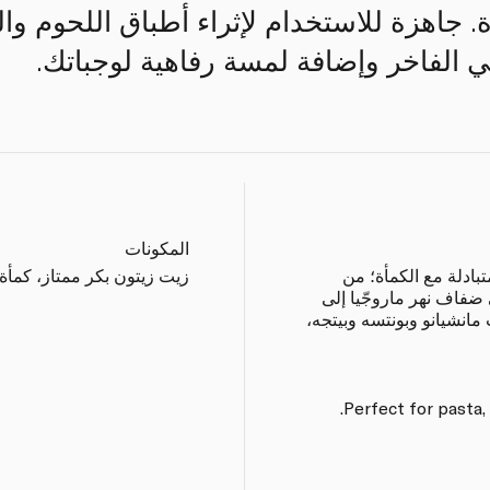
زة. جاهزة للاستخدام لإثراء أطباق اللحوم و
هي الفاخر وإضافة لمسة رفاهية لوجباتك.
المكونات
بادلة مع الكمأة؛ من
زيت زيتون بكر ممتاز، كمأة ص
 ضفاف نهر ماروجّيا إلى
مانشيانو وبونتسه وبيتجه،
Perfect for pasta,