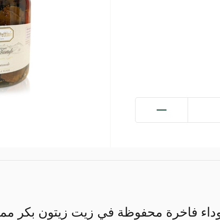
داء فاخرة محفوظة في زيت زيتون بكر ممت