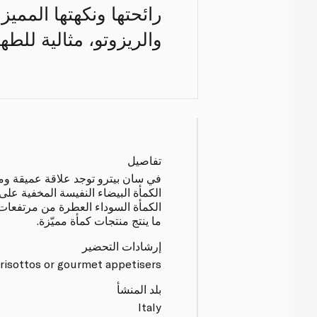
رائحتها ونكهتها الممي
والريزوتو، مثالية للط
تفاصيل
في سان بيترو توجد علاقة عميقة ومت
الكمأة البيضاء النفيسة المخفية على
الكمأة السوداء العطرة من مرتفعات 
ما ينتج منتجات كمأة مميّزة.
إرشادات التحضير
 risottos or gourmet appetisers.
بلد المنشأ
Italy