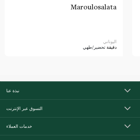
Maroulosalata
اليوناني
دقيقة
تحضير/طهي
نبذة عنا
التسوق عبر الإنترنت
خدمات العملاء