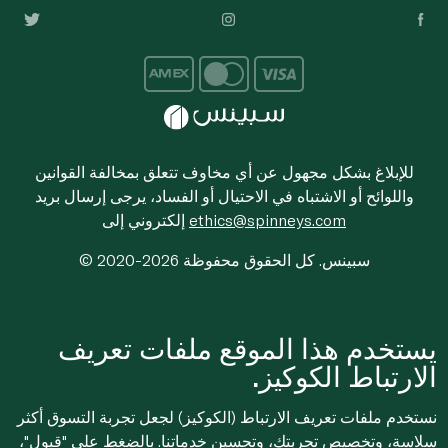
للإبلاغ بشكل مجهول عن أي مخاوف تتعلق بمخالفة القوانين
واللوائح أو الاشتباه في الاحتيال أو الفساد، يرجى إرسال بريد
ethics@spinneys.com
إلكتروني إلى
© 2020-2026 سبينس. كل الحقوق محفوظة
يستخدم هذا الموقع ملفات تعريف
الارتباط الكوكيز.
نستخدم ملفات تعريف الارتباط (الكوكيز) لجعل تجربة التسوق أكثر
سلاسة، وتخصيص تجربتك، وتحسين خدماتنا. بالضغط على "قبول"،