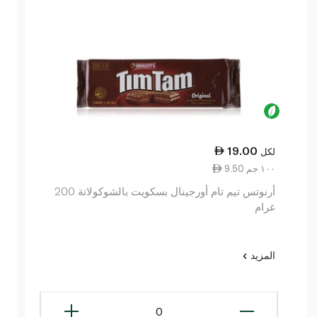
19.00
لكل
9.50 ١٠٠ جم
أرنوتس تيم تام أورجينال بسكويت بالشوكولاتة 200
غرام
المزيد
0