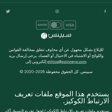
للإبلاغ بشكل مجهول عن أي مخاوف تتعلق بمخالفة القوانين
واللوائح أو الاشتباه في الاحتيال أو الفساد، يرجى إرسال بريد
ethics@spinneys.com
إلكتروني إلى
© 2020-2026 سبينس. كل الحقوق محفوظة
يستخدم هذا الموقع ملفات تعريف
الارتباط الكوكيز.
نستخدم ملفات تعريف الارتباط (الكوكيز) لجعل تجربة التسوق أكثر