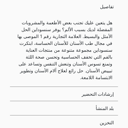
تفاصيل
هل يتعين عليك تجنب بعض الأطعمة والمشروبات
المفضلة لديك بسبب الألم؟ يوفر سنسوداين الحل
الأمثل والبسيط. العلامة التجارية رقم 1 الموصى بها
في مجال طب الأسنان للأسنان الحساسة، ابتكرت
سنسوداين مجموعة متنوعة من منتجات العناية
بالفم التي تخفف الحساسية وتحسن صحة اللثة
وتمنع تسوس الأسنان وتنعش التنفس وتساعد على
تبييض الأسنان. حل رائع لعلاج آلام الأسنان وتطوير
الابتسامة اللامعة.
إرشادات التحضير
بلد المنشأ
التخزين