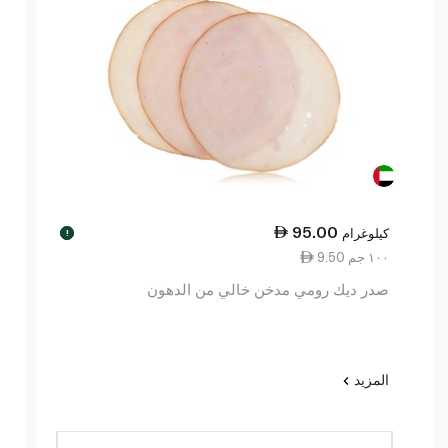
95.00
كيلوغرام
!
9.50 ١٠٠ جم
صدر ديك رومي مدخن خالي من الدهون
المزيد