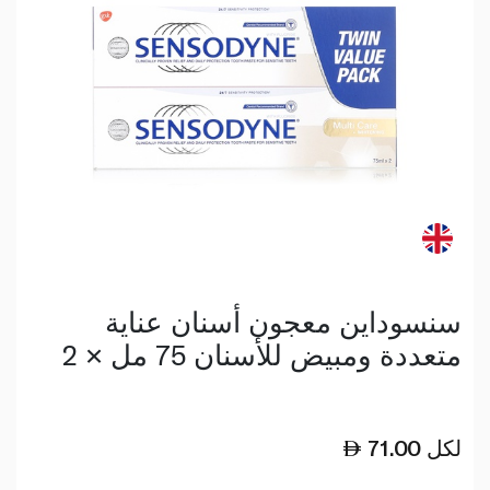
سنسوداين معجون أسنان عناية
متعددة ومبيض للأسنان 75 مل × 2
لكل
71.00