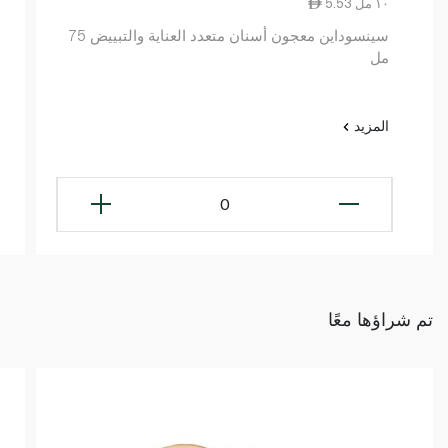
5.53 ١٠ مل
سينسوداين معجون أسنان متعدد العناية والتبييض 75
مل
المزيد
0
تم شراؤها معًا