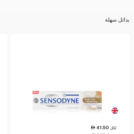
بدائل سهلة
41.50
لكل