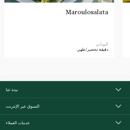
Maroulosalata
اليوناني
دقيقة
تحضير/طهي
نبذة عنا
التسوق عبر الإنترنت
خدمات العملاء