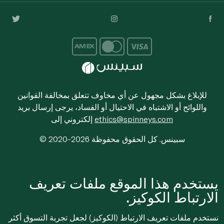
للإبلاغ بشكل مجهول عن أي مخاوف تتعلق بمخالفة القوانين
واللوائح أو الاشتباه في الاحتيال أو الفساد، يرجى إرسال بريد
ethics@spinneys.com
إلكتروني إلى
© 2020-2026 سبينس. كل الحقوق محفوظة
يستخدم هذا الموقع ملفات تعريف
الارتباط الكوكيز.
نستخدم ملفات تعريف الارتباط (الكوكيز) لجعل تجربة التسوق أكثر