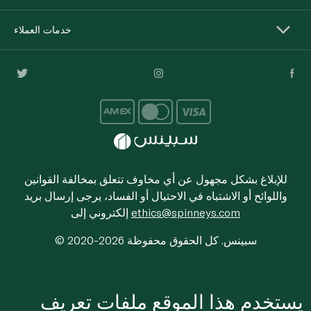
خدمات العملاء
للإبلاغ بشكل مجهول عن أي مخاوف تتعلق بمخالفة القوانين
واللوائح أو الاشتباه في الاحتيال أو الفساد، يرجى إرسال بريد
ethics@spinneys.com
إلكتروني إلى
© 2020-2026 سبينس. كل الحقوق محفوظة
يستخدم هذا الموقع ملفات تعريف