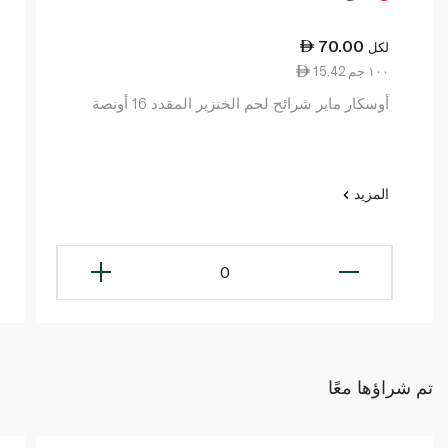
70.00
لكل
15.42 ١٠٠ جم
أوسكار ماير شرائح لحم الخنزير المقدد 16 أونصة
المزيد
0
تم شراؤها معًا