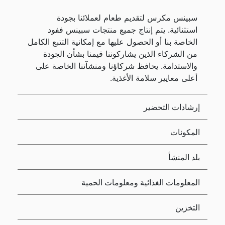
سبينس مكرس لتقديم طعام لعملائنا بجودة
استثنائية. يتم إنتاج جميع منتجات سبينس ففود
الخاصة بنا أو الحصول عليها مع إمكانية التتبع الكامل
من الشركاء الذين يشاركوننا قيمنا بشأن الجودة
والاستدامة. يحافظ شركاؤنا ومنشآتنا الخاصة على
أعلى معايير سلامة الأغذية.
إرشادات التحضير
المكونات
بلد المنشأ
المعلومات الغذائية ومعلومات الحمية
التخزين