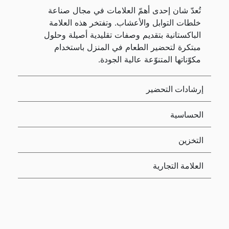
تُعدّ شان إحدى أهمّ العلامات في مجال صناعة
خلطات التوابل والأعشاب. وتفتخر هذه العلامة
الباكستانية بتقديم وصفات تقليدية أصيلة وحلول
مبتكرة لتحضير الطعام في المنزل باستخدام
مكوّناتها المتنوّعة عالية الجودة.
إرشادات التحضير
الحساسية
التخزين
العلامة التجارية