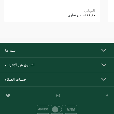
اليوناني
دقيقة
تحضير/طهي
نبذة عنا
التسوق عبر الإنترنت
خدمات العملاء