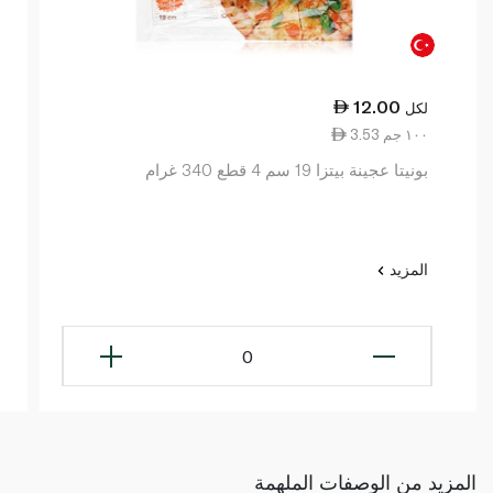
12.00
لكل
3.53 ١٠٠ جم
بونيتا عجينة بيتزا 19 سم 4 قطع 340 غرام
المزيد
0
المزيد من الوصفات الملهمة