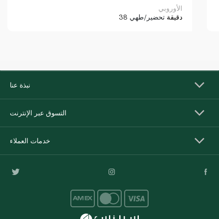
الأوروبي
38 دقيقة
تحضير/طهي
نبذة عنا
التسوق عبر الإنترنت
خدمات العملاء