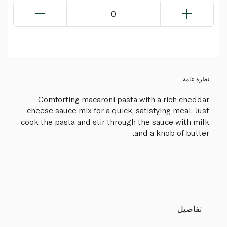
0
نظرة عامة
Comforting macaroni pasta with a rich cheddar
cheese sauce mix for a quick, satisfying meal. Just
cook the pasta and stir through the sauce with milk
and a knob of butter.
تفاصيل