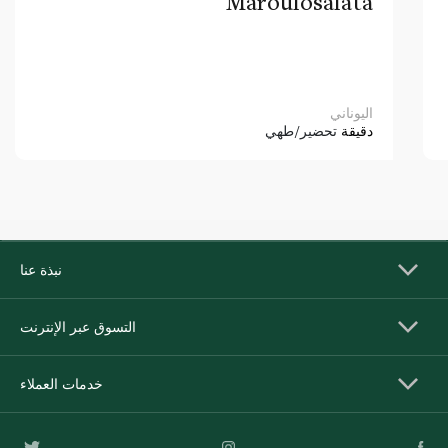
Maroulosalata
اليوناني
دقيقة
تحضير/طهي
نبذة عنا
التسوق عبر الإنترنت
خدمات العملاء