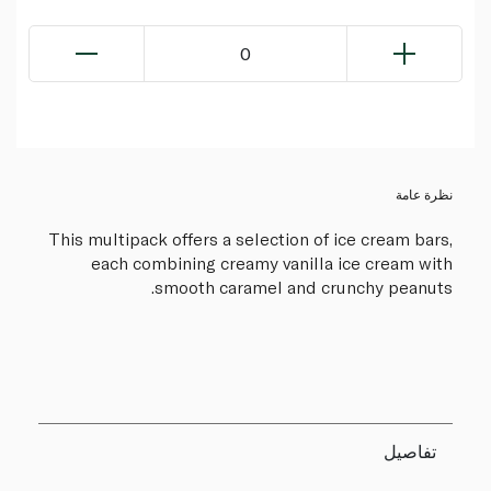
0
نظرة عامة
This multipack offers a selection of ice cream bars,
each combining creamy vanilla ice cream with
smooth caramel and crunchy peanuts.
تفاصيل