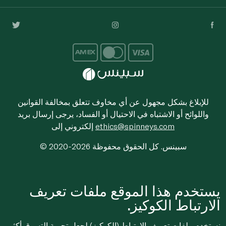
للإبلاغ بشكل مجهول عن أي مخاوف تتعلق بمخالفة القوانين
واللوائح أو الاشتباه في الاحتيال أو الفساد، يرجى إرسال بريد
ethics@spinneys.com
إلكتروني إلى
© 2020-2026 سبينس. كل الحقوق محفوظة
يستخدم هذا الموقع ملفات تعريف
الارتباط الكوكيز.
نستخدم ملفات تعريف الارتباط (الكوكيز) لجعل تجربة التسوق أكثر