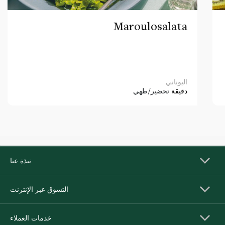
Maroulosalata
اليوناني
دقيقة
تحضير/طهي
نبذة عنا
التسوق عبر الإنترنت
خدمات العملاء