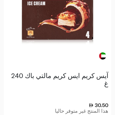
آيس كريم ايس كريم مالتي باك 240
غ
30.50
هذا المنتج غير متوفر حاليا