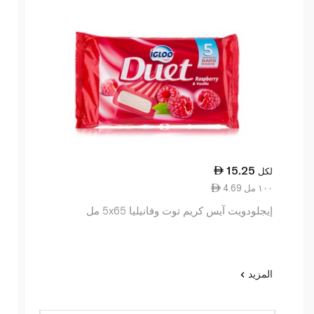
15.25
لكل
4.69 ١٠٠ مل
إيجلودويت آيس كريم توت وفانيليا 5x65 مل
المزيد