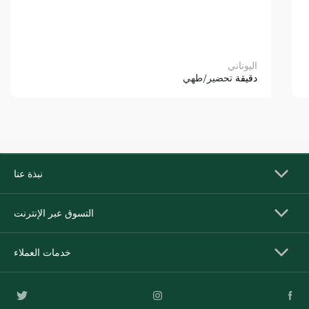
اليوناني
دقيقة
تحضير/طهي
نبذة عنا
التسوق عبر الإنترنت
خدمات العملاء