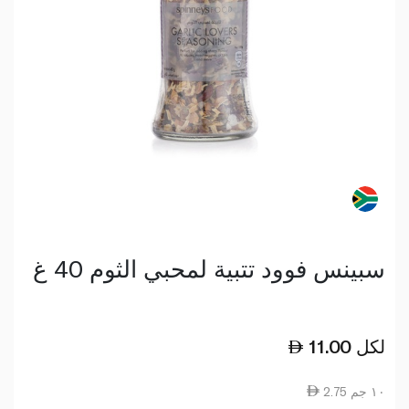
سبينس فوود تتبية لمحبي الثوم 40 غ
لكل
11.00
2.75 ١٠ جم