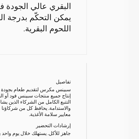
البقري عالي الجودة في
يمكن التحكّم بدرجة الح
اللحوم البقرية.
تفاصيل
سبينس مكرس لتقديم طعام بجودة استث
إنتاج جميع منتجات سبينس فود أو ال
التتبع الكامل من الشركاء الذين يشار
والاستدامة. يحافظ كل من شركاؤنا 
معايير سلامة الأغذية.
إرشادات التحضير
جاهز للأكل. يستهلك خلال يوم واحد بع