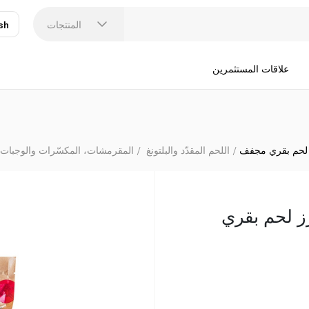
المنتجات
sh
عر
N
علاقات المستثمرين
 لحم بقري مجفف
اللحم المقدّد والبلتونغ
المقرمشات، المكسّرات والوجبات 
ز لحم بقري