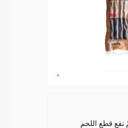
ّ نقع قطع اللحم