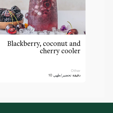
Blackberry, coconut and
cherry cooler
Other
10 دقيقة
تحضير/طهي