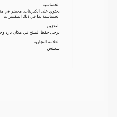
الحساسية
يحتوي على الكبريتات. محضر في من
الحساسية بما في ذلك المكسرات
التخزين
يرجى حفظ المنتج في مكان بارد وج
العلامة التجارية
سبينس