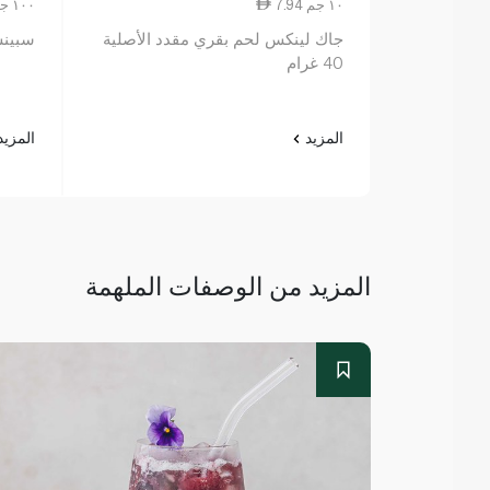
7.94 ١٠ جم
17.00 ١٠٠ جم
جاك لينكس لحم بقري مقدد الأصلية
سبينس
40 غرام
المزيد
المزي
المزيد من الوصفات الملهمة