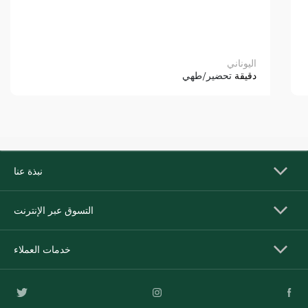
اليوناني
دقيقة
تحضير/طهي
نبذة عنا
التسوق عبر الإنترنت
خدمات العملاء