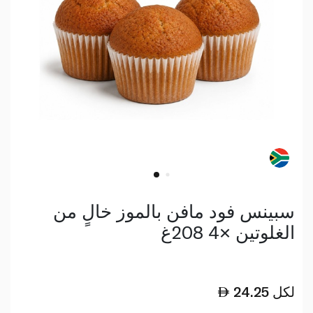
سبينس فود مافن بالموز خالٍ من
الغلوتين ×4 208غ
لكل
24.25