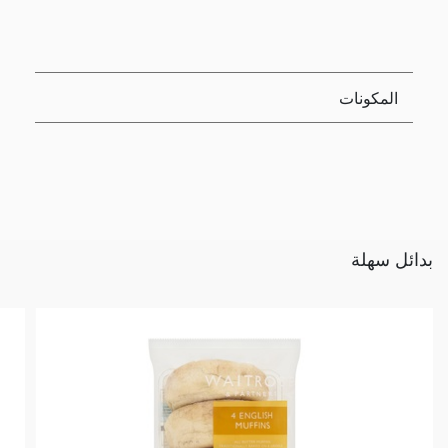
المكونات
بدائل سهلة