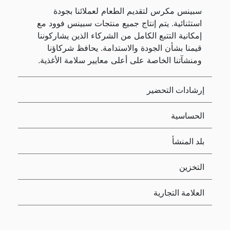
سبينس مكرس لتقديم الطعام لعملائنا بجودة
استثنائية. يتم إنتاج جميع منتجات سبينس فوود مع
إمكانية التتبع الكامل من الشركاء الذين يشاركوننا
قيمنا بشأن الجودة والاستدامة. يحافظ شركاؤنا
ومنشآتنا الخاصة على أعلى معايير سلامة الأغذية.
إرشادات التحضير
الحساسية
بلد المنشأ
التخزين
العلامة التجارية