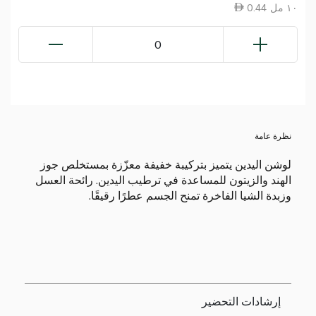
0.44 ١٠ مل
0
نظرة عامة
لوشن اليدين يتميز بتركيبة خفيفة معزّزة بمستخلص جوز
الهند والزيتون للمساعدة في ترطيب اليدين. رائحة العسل
وزبدة الشيا الفاخرة تمنح الجسم عطرًا رقيقًا.
إرشادات التحضير