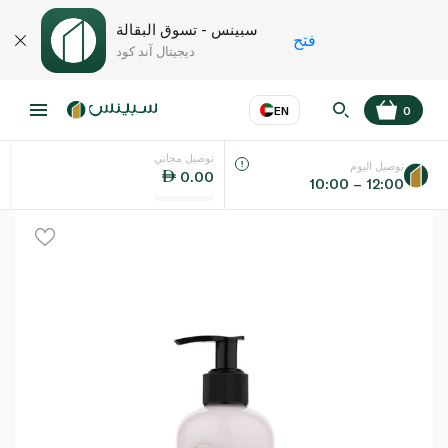
سبينس - تسوق البقالة
فتح
ديجيتال آند كود
EN
0
توصيل مجاني
عر
EN
اللغة
توصيل اليوم
0.00
10:00 – 12:00
UAE
KSA