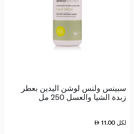
سبينس ولنس لوشن اليدين بعطر
زبدة الشيا والعسل 250 مل
لكل
11.00