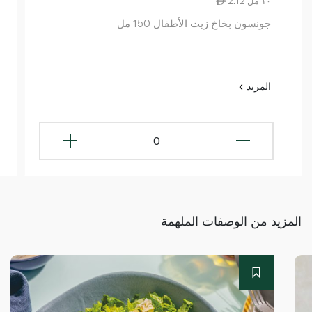
2.12 ١٠ مل
جونسون بخاخ زيت الأطفال 150 مل
المزيد
0
المزيد من الوصفات الملهمة