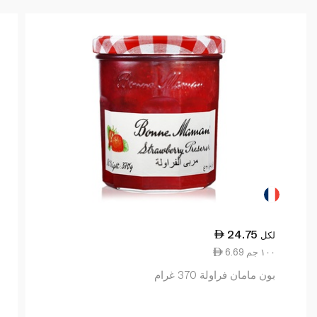
24.75
لكل
6.69 ١٠٠ جم
بون مامان فراولة 370 غرام