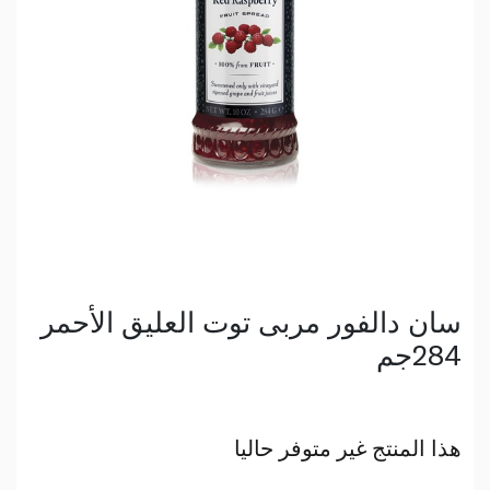
سان دالفور مربى توت العليق الأحمر
284جم
هذا المنتج غير متوفر حاليا