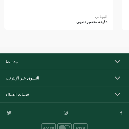
اليوناني
دقيقة
تحضير/طهي
نبذة عنا
التسوق عبر الإنترنت
خدمات العملاء