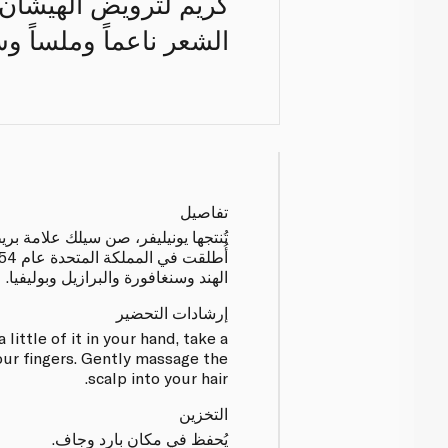
كريم لترويض الهيشان و
الشعر ناعماً وملساً و
تفاصيل
تُنتجها يونيليفر، صن سيلك علامة بريط
الهند وسنغافورة والبرازيل وبوليفيا.
إرشادات التحضير
 a little of it in your hand, take a
ur fingers. Gently massage the
scalp into your hair.
التخزين
يُحفظ في مكان بارد وجاف.