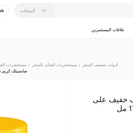
صان
المنتجات
sh
عر
N
علاقات المستثمرين
أدوات تصفيف الشعر
مستحضرات العناية بالشعر
مستحضرات العناي
صانسيلك كريم تصف
 خفيف على