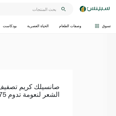
اضف الى السلة
تسوق
وصفات الطعام
الحياة العصرية
بودكاست
صانسيلك كريم تصفيف
الشعر لنعومة تدوم 175 مل