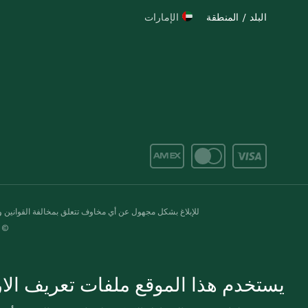
البلد / المنطقة
الإمارات
للإبلاغ بشكل مجهول عن أي مخاوف تتعلق بمخالفة القوانين وال
© 2020-2026 سبينس. كل الحقوق محفو
يستخدم هذا الموقع ملفات تعريف الارت