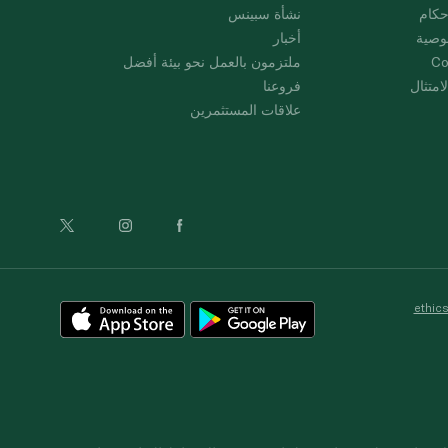
حكام
نشأة سبينس
وصية
أخبار
Co
ملتزمون بالعمل نحو بيئة أفضل
امتثال
فروعنا
علاقات المستثمرين
ethic