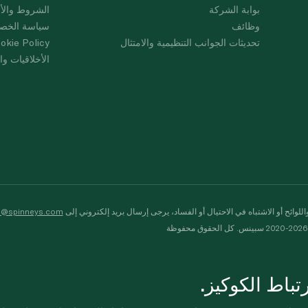
بوابة الشركة
الشروط والأ
وظائف
سياسة الخص
تحديثات الجوانب التنظيمية والامتثال
okie Policy
الأخلاقيات وال
لوائح أو الاشتباه في الاحتيال أو الفساد، يرجى إرسال بريد إلكتروني إلى
s@spinneys.com
ظة
باط الكوكيز.