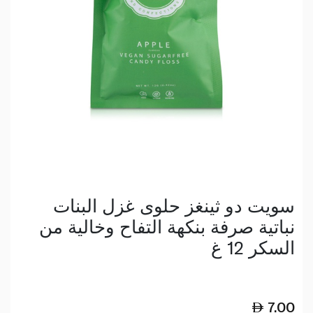
سويت دو ثينغز حلوى غزل البنات
نباتية صرفة بنكهة التفاح وخالية من
السكر 12 غ
7.00