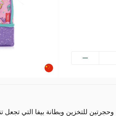
جرتين للتخزين وبطانة بيفا التي تجعل ت