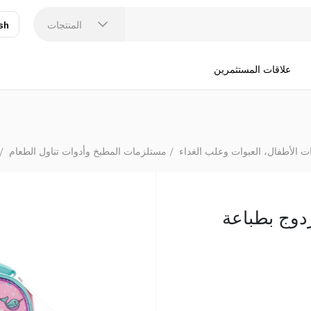
المنتجات
sh
عر
N
علاقات المستثمرين
ت الأطفال، العبوات وعلب الغداء
مستلزمات المطبخ وأدوات تناول الطعام
وج بطباعة