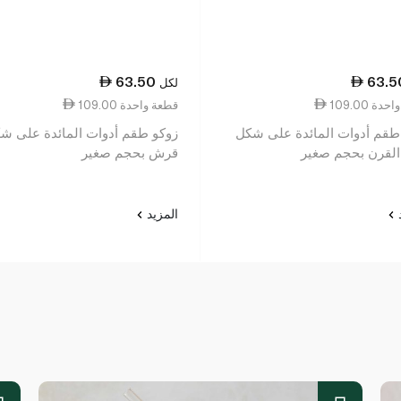
63.50
63.5
لكل
عة واحدة
109.00 قطعة واحدة
طقم أدوات المائدة على شكل
زوكو طقم أدوات المائدة على ش
القرن بحجم صغير
قرش بحجم صغير
د
المزيد