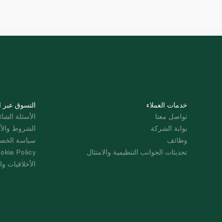
خدمات العملاء
التسوق عبر ا
تواصل معنا
الأسئلة الشائ
بوابة الشركة
الشروط والأ
وظائف
سياسة الخص
تحديثات الجوانب التنظيمية والامتثال
okie Policy
الأخلاقيات وال