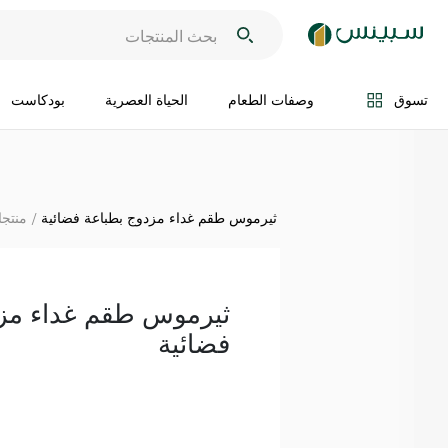
اضف الى السلة
تسوق
وصفات الطعام
الحياة العصرية
بودكاست
ثيرموس طقم غداء مزدوج بطباعة فضائية
منتجا
ثيرموس طقم غداء مزد
فضائية