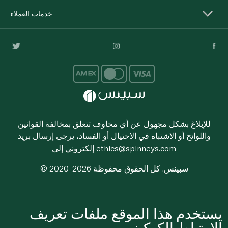
خدمات العملاء
للإبلاغ بشكل مجهول عن أي مخاوف تتعلق بمخالفة القوانين
واللوائح أو الاشتباه في الاحتيال أو الفساد، يرجى إرسال بريد
ethics@spinneys.com
إلكتروني إلى
© 2020-2026 سبينس. كل الحقوق محفوظة
يستخدم هذا الموقع ملفات تعريف
الارتباط الكوكيز.