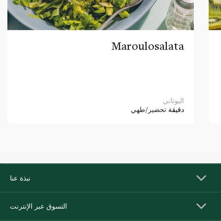
Maroulosalata
اليوناني
دقيقة
تحضير/طهي
نبذة عنا
التسوق عبر الإنترنت