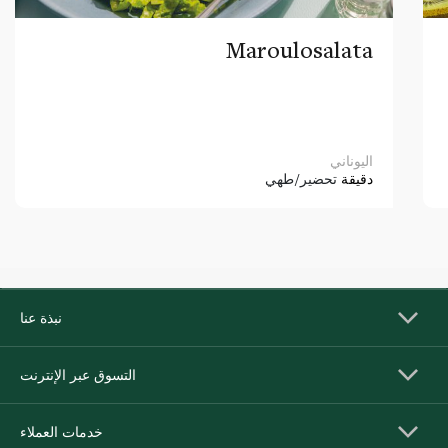
Maroulosalata
اليوناني
دقيقة
تحضير/طهي
نبذة عنا
التسوق عبر الإنترنت
خدمات العملاء