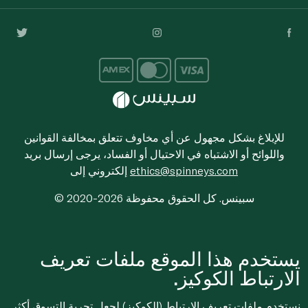
للإبلاغ بشكل مجهول عن أي مخاوف تتعلق بمخالفة القوانين
واللوائح أو الاشتباه في الاحتيال أو الفساد، يرجى إرسال بريد
ethics@spinneys.com
إلكتروني إلى
© 2020-2026 سبينس. كل الحقوق محفوظة
يستخدم هذا الموقع ملفات تعريف
الارتباط الكوكيز.
نستخدم ملفات تعريف الارتباط (الكوكيز) لجعل تجربة التسوق أكثر