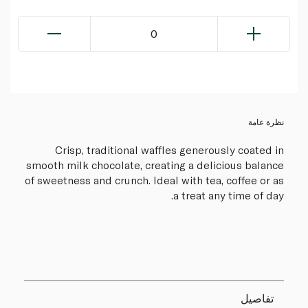
0
نظرة عامة
Crisp, traditional waffles generously coated in
smooth milk chocolate, creating a delicious balance
of sweetness and crunch. Ideal with tea, coffee or as
a treat any time of day.
تفاصيل