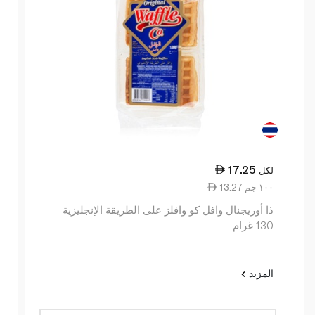
17.25
لكل
13.27 ١٠٠ جم
ذا أوريجنال وافل كو وافلز على الطريقة الإنجليزية
130 غرام
المزيد