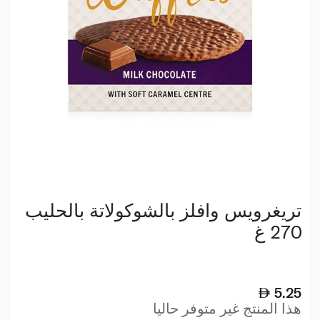
تريغرويس وافلز بالشوكولاتة بالحليب
270 غ
5.25
هذا المنتج غير متوفر حاليا