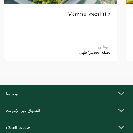
Maroulosalata
اليوناني
دقيقة
تحضير/طهي
نبذة عنا
التسوق عبر الإنترنت
خدمات العملاء