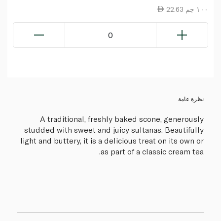
22.63 ١٠٠ جم
0
نظرة عامة
A traditional, freshly baked scone, generously
studded with sweet and juicy sultanas. Beautifully
light and buttery, it is a delicious treat on its own or
as part of a classic cream tea.