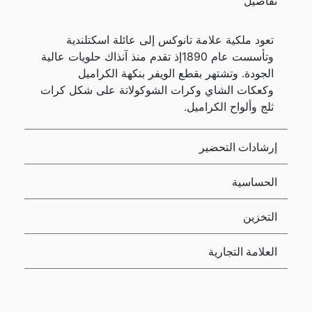
تفاصيل
تعود ملكية علامة تانوكس إلى عائلة اسكتلندية
وتأسست عام 1890إذ تقدم منذ آنذاك حلويات عالية
الجودة. وتشتهر بقطع الويفر بنكهة الكراميل
وكعكات الشاي وكرات الشوكولاتة على شكل كرات
ثلج وألواح الكراميل.
إرشادات التحضير
الحساسية
التخزين
العلامة التجارية