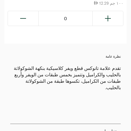
12.29 ١٠٠ جم
0
نظرة عامة
تقدم علامة تانوكس قطع ويفر كلاسيكية بنكهة الشوكولاتة
بالحليب والكراميل وتتميز بخمس طبقات من الويفر وأربع
طبقات من الكراميل، تكسوها طبقة من الشوكولاتة
بالحليب.