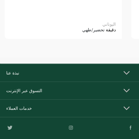
اليوناني
دقيقة
تحضير/طهي
نبذة عنا
التسوق عبر الإنترنت
خدمات العملاء