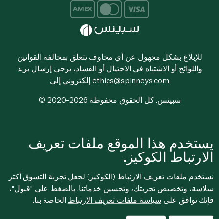
للإبلاغ بشكل مجهول عن أي مخاوف تتعلق بمخالفة القوانين
واللوائح أو الاشتباه في الاحتيال أو الفساد، يرجى إرسال بريد
ethics@spinneys.com
إلكتروني إلى
© 2020-2026 سبينس. كل الحقوق محفوظة
يستخدم هذا الموقع ملفات تعريف
الارتباط الكوكيز.
نستخدم ملفات تعريف الارتباط (الكوكيز) لجعل تجربة التسوق أكثر
سلاسة، وتخصيص تجربتك، وتحسين خدماتنا. بالضغط على "قبول"،
فإنك توافق على
سياسة ملفات تعريف الارتباط
الخاصة بنا.