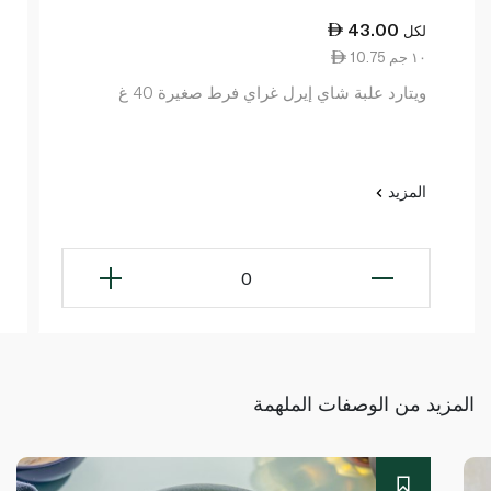
43.00
لكل
10.75 ١٠ جم
ويتارد علبة شاي إيرل غراي فرط صغيرة 40 غ
المزيد
0
المزيد من الوصفات الملهمة