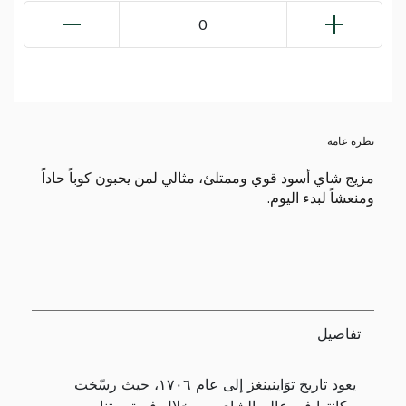
0
نظرة عامة
مزيج شاي أسود قوي وممتلئ، مثالي لمن يحبون كوباً حاداً
ومنعشاً لبدء اليوم.
تفاصيل
يعود تاريخ توَاينينغز إلى عام ١٧٠٦، حيث رسّخت