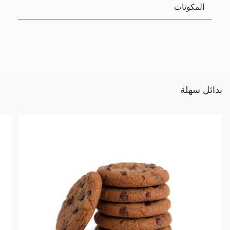
المكونات
بدائل سهلة