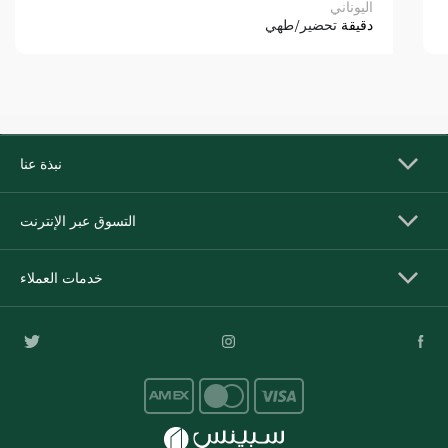
اليوناني
دقيقة
تحضير/طهي
نبذة عنا
التسوق عبر الإنترنت
خدمات العملاء