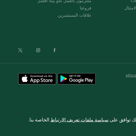
Co
ملتزمون بالعمل نحو بيئة أفضل
امتثال
فروعنا
علاقات المستثمرين
ethic
نك توافق على
سياسة ملفات تعريف الارتباط
الخاصة بنا.