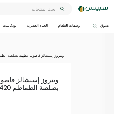
اضف الى السلة
تسوق
وصفات الطعام
الحياة العصرية
بودكاست
ويتروز إسنشالز فاصوليا مطهية بصلصة الطماطم 0
ويتروز إسنشالز فاصول
بصلصة الطماطم 420جم