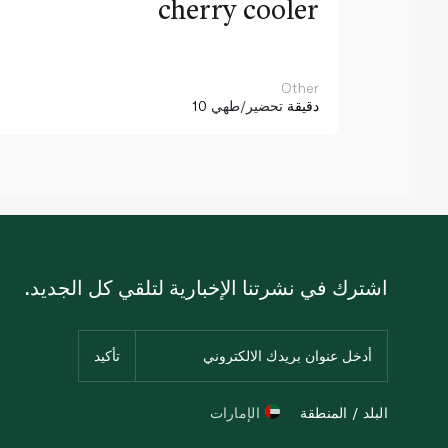
cherry cooler
Other
10 دقيقة
تحضير/طهي
اشترك في نشرتنا الإخبارية لتلقي كل الجديد.
البلد / المنطقة
الإمارات