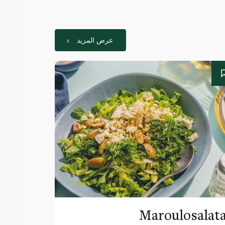
عرض المزيد
Maroulosalat