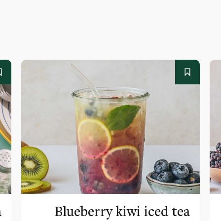
a
Blueberry kiwi iced tea