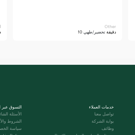
Other
ا
10 دقيقة
تحضير/طهي
د
خدمات العملاء
التسوق عبر ا
تواصل معنا
الأسئلة الشائ
بوابة الشركة
الشروط والأ
وظائف
سياسة الخص