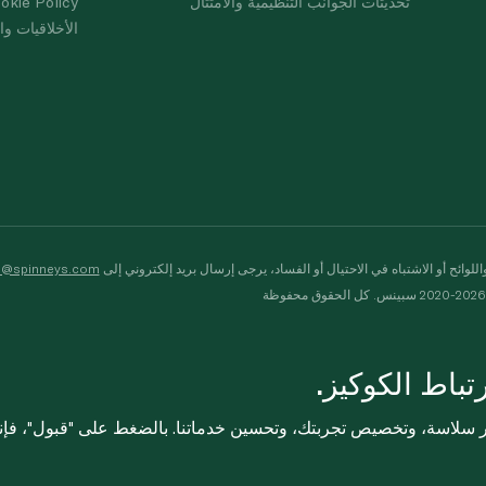
تحديثات الجوانب التنظيمية والامتثال
okie Policy
الأخلاقيات وال
لوائح أو الاشتباه في الاحتيال أو الفساد، يرجى إرسال بريد إلكتروني إلى
s@spinneys.com
ظة
باط الكوكيز.
ثر سلاسة، وتخصيص تجربتك، وتحسين خدماتنا. بالضغط على "قبول"، فإ