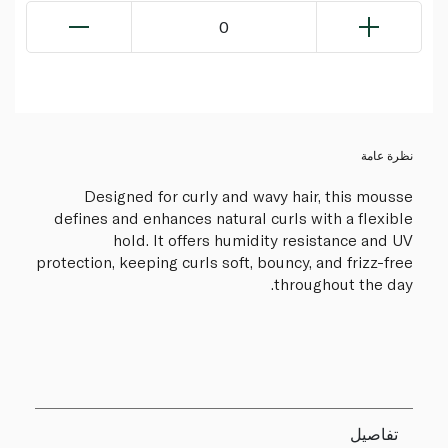
0
نظرة عامة
Designed for curly and wavy hair, this mousse
defines and enhances natural curls with a flexible
hold. It offers humidity resistance and UV
protection, keeping curls soft, bouncy, and frizz-free
throughout the day.
تفاصيل