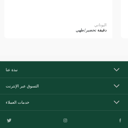
اليوناني
دقيقة
تحضير/طهي
نبذة عنا
التسوق عبر الإنترنت
خدمات العملاء