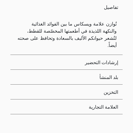
تفاصيل
تُوازن علامة ويسكاس ما بين الفوائد الغذائية
والنكهة اللذيذة في أطعمتها المخصّصة للقطط،
لتُشعر حيوانكم الأليف بالسعادة وتحافظ على صحته
أيضاً.
إرشادات التحضير
بلد المنشأ
التخزين
العلامة التجارية