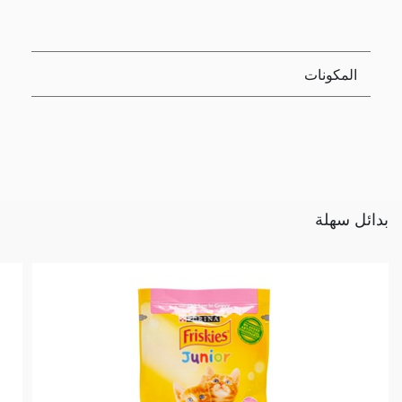
المكونات
بدائل سهلة