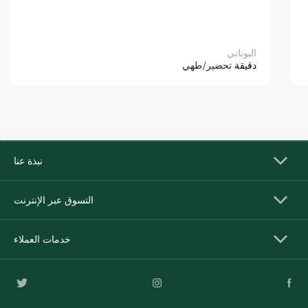
اليوناني
دقيقة
تحضير/طهي
نبذة عنا
التسوق عبر الإنترنت
خدمات العملاء