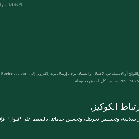
الأخلاقيات وال
لوائح أو الاشتباه في الاحتيال أو الفساد، يرجى إرسال بريد إلكتروني إلى
s@spinneys.com
ظة
باط الكوكيز.
ثر سلاسة، وتخصيص تجربتك، وتحسين خدماتنا. بالضغط على "قبول"، فإ