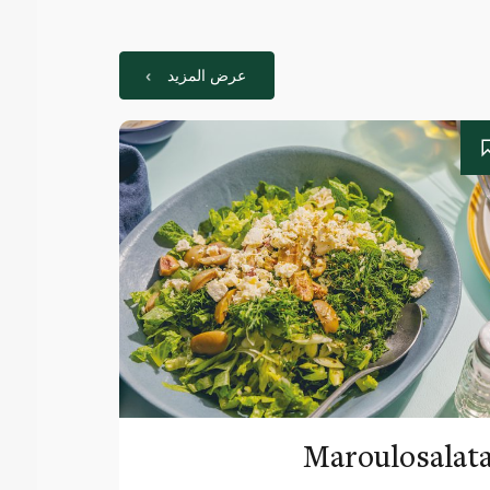
عرض المزيد
Maroulosalat