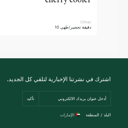
Other
10 دقيقة
تحضير/طهي
اشترك في نشرتنا الإخبارية لتلقي كل الجديد.
البلد / المنطقة
الإمارات