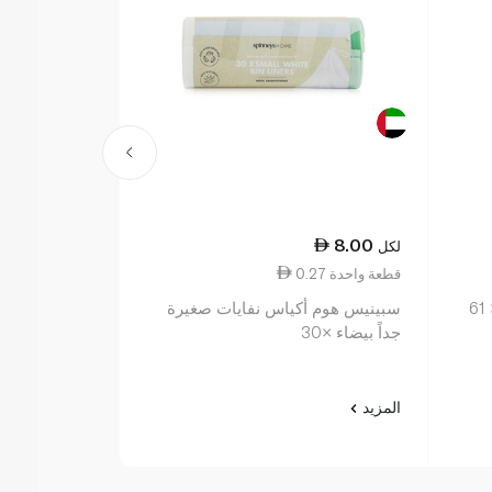
11.00
8.00
لكل
لكل
0.27 قطعة واحدة
0.37 قطعة واحدة
غلاد أكياس قمامة متوسطة 55 × 61
سبينيس هوم أكياس نفايات صغيرة
سبينيس هوم أ
جداً بيضاء ×30
بيضاء ×30
المزيد
المزيد