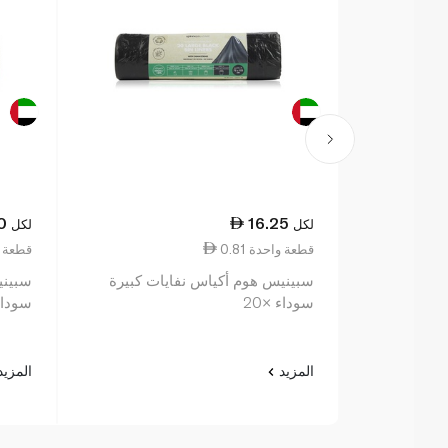
0
16.25
لكل
لكل
0.81 قطعة واحدة
0.60 قطع
سبينيس هوم أكياس نفايات كبيرة
سبيني
سوداء ×20
سوداء 
المزيد
المزي