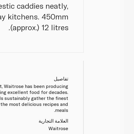
estic caddies neatly,
yday kitchens. 450mm
(approx.) 12 litres.
تفاصيل
t, Waitrose has been producing
ing excellent food for decades.
s sustainably gather the finest
 the most delicious recipes and
meals.
العلامة التجارية
Waitrose