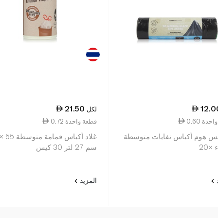
21.50
12.0
لكل
ة واحدة
0.72 قطعة واحدة
س هوم أكياس نفايات متوسطة
×20
سم 27 لتر 30 كيس
د
المزيد