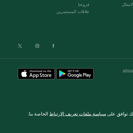
امتثال
فروعنا
علاقات المستثمرين
ethic
نك توافق على
سياسة ملفات تعريف الارتباط
الخاصة بنا.