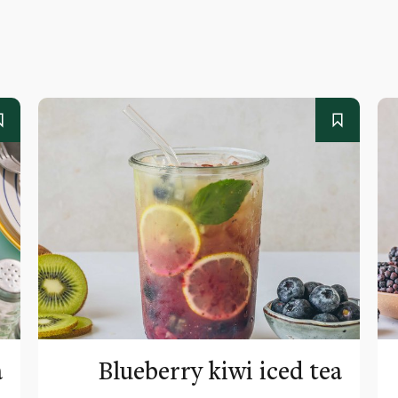
a
Blueberry kiwi iced tea