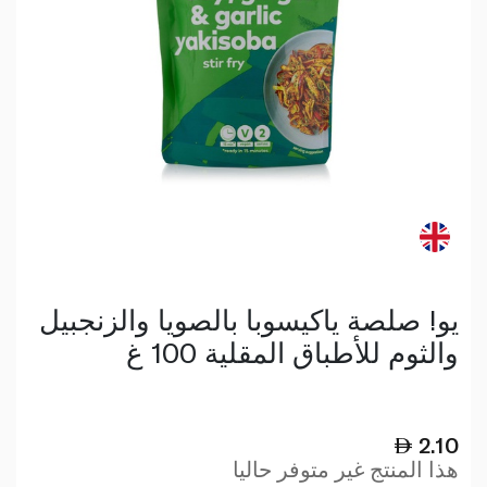
يو! صلصة ياكيسوبا بالصويا والزنجبيل
والثوم للأطباق المقلية 100 غ
2.10
هذا المنتج غير متوفر حاليا