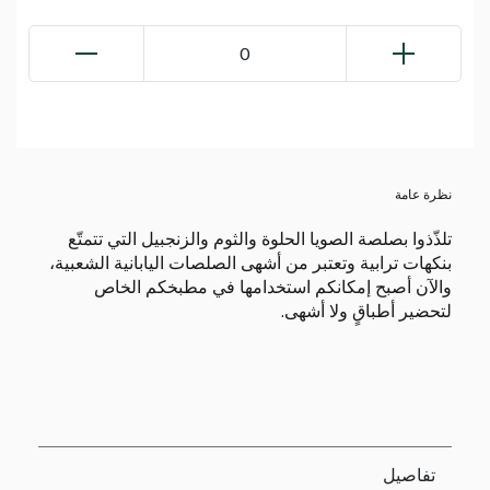
0
نظرة عامة
تلذّذوا بصلصة الصويا الحلوة والثوم والزنجبيل التي تتمتّع
بنكهات ترابية وتعتبر من أشهى الصلصات اليابانية الشعبية،
والآن أصبح إمكانكم استخدامها في مطبخكم الخاص
لتحضير أطباقٍ ولا أشهى.
تفاصيل