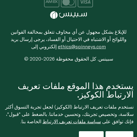
للإبلاغ بشكل مجهول عن أي مخاوف تتعلق بمخالفة القوانين
واللوائح أو الاشتباه في الاحتيال أو الفساد، يرجى إرسال بريد
ethics@spinneys.com
إلكتروني إلى
© 2020-2026 سبينس. كل الحقوق محفوظة
يستخدم هذا الموقع ملفات تعريف
الارتباط الكوكيز.
نستخدم ملفات تعريف الارتباط (الكوكيز) لجعل تجربة التسوق أكثر
سلاسة، وتخصيص تجربتك، وتحسين خدماتنا. بالضغط على "قبول"،
فإنك توافق على
سياسة ملفات تعريف الارتباط
الخاصة بنا.