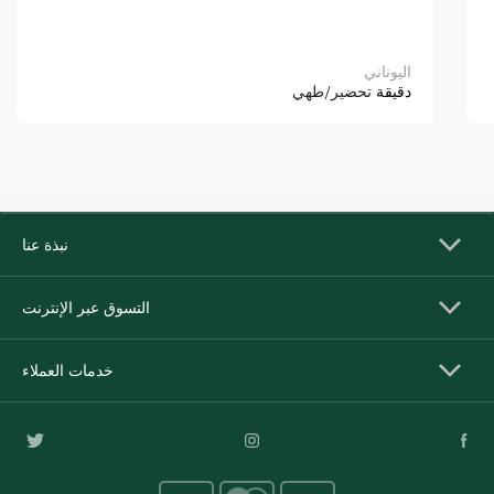
اليوناني
دقيقة
تحضير/طهي
نبذة عنا
التسوق عبر الإنترنت
خدمات العملاء