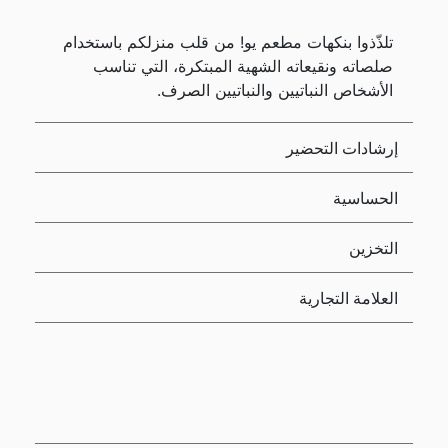
تلذّذوا بنكهات مطعم يو! من قلب منزلكم باستخدام
صلصاته ونقيعاته الشهية المبتكرة، التي تناسب
الأشخاص النباتيين والنباتيين الصرف.
إرشادات التحضير
الحساسية
التخزين
العلامة التجارية