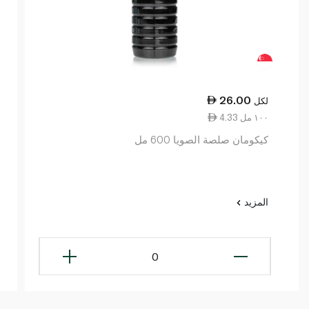
26.00
لكل
4.33 ١٠٠ مل
كيكومان صلصة الصويا 600 مل
المزيد
0