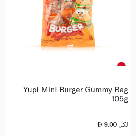
Yupi Mini Burger Gummy Bag
105g
لكل
9.00