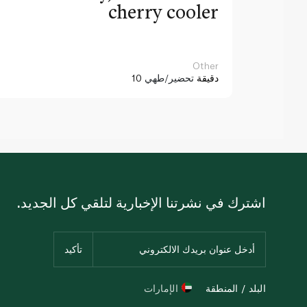
cherry cooler
Other
10 دقيقة
تحضير/طهي
اشترك في نشرتنا الإخبارية لتلقي كل الجديد.
البلد / المنطقة
الإمارات