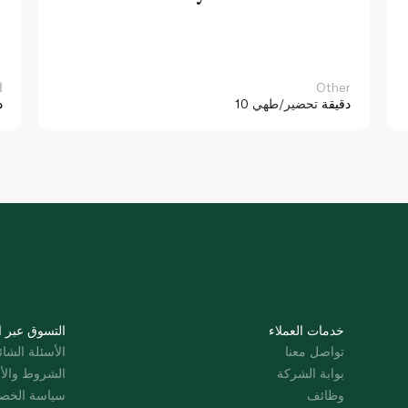
Other
ا
10 دقيقة
تحضير/طهي
د
خدمات العملاء
التسوق عبر ا
تواصل معنا
الأسئلة الشائ
بوابة الشركة
الشروط والأ
وظائف
سياسة الخص