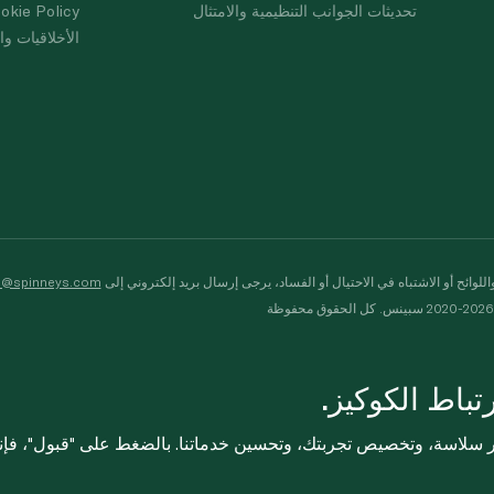
تحديثات الجوانب التنظيمية والامتثال
okie Policy
الأخلاقيات وال
لوائح أو الاشتباه في الاحتيال أو الفساد، يرجى إرسال بريد إلكتروني إلى
s@spinneys.com
ظة
باط الكوكيز.
ثر سلاسة، وتخصيص تجربتك، وتحسين خدماتنا. بالضغط على "قبول"، فإ