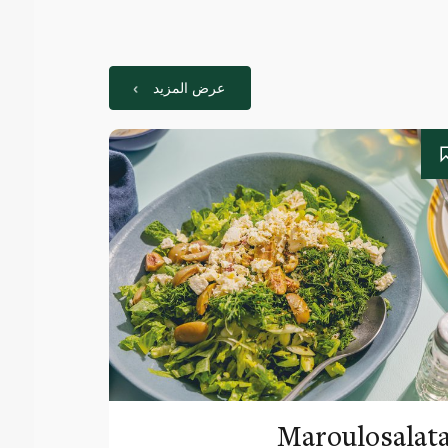
عرض المزيد
Maroulosalat