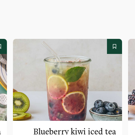
a
Blueberry kiwi iced tea