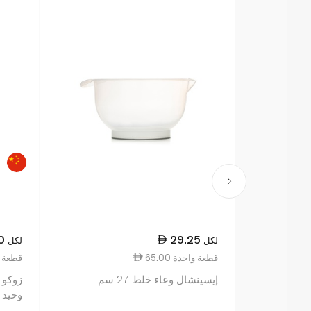
0
29.25
لكل
لكل
65.00 قطعة واحدة
109.00 قط
إيسينشال وعاء خلط 27 سم
زوكو 
وحيد 