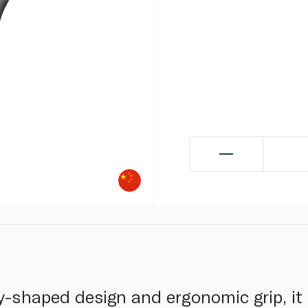
y-shaped design and ergonomic grip, it 