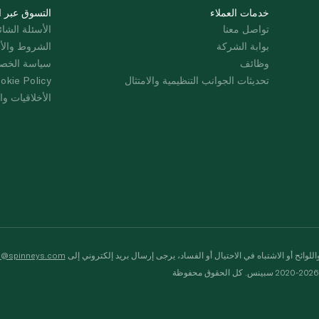
خدمات العملاء
التسوق عبر ا
تواصل معنا
الأسئلة الشائ
بوابة الشركة
الشروط والأ
وظائف
سياسة الخص
تحديثات الجوانب التنظيمية والامتثال
okie Policy
الأخلاقيات وال
لوائح أو الاشتباه في الاحتيال أو الفساد، يرجى إرسال بريد إلكتروني إلى
s@spinneys.com
ظة