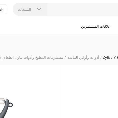
المنتجات
sh
عر
N
علاقات المستثمرين
Zyliss Y 
أدوات وأواني المائدة
مستلزمات المطبخ وأدوات تناول الطعام