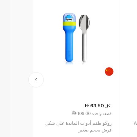
63.50
لكل
109.00 قطعة واحدة
W
زوكو طقم أدوات المائدة على شكل
قرش بحجم صغير