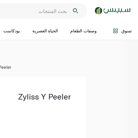
اضف الى السلة
تسوق
وصفات الطعام
الحياة العصرية
بودكاست
Peeler
Zyliss Y Peeler