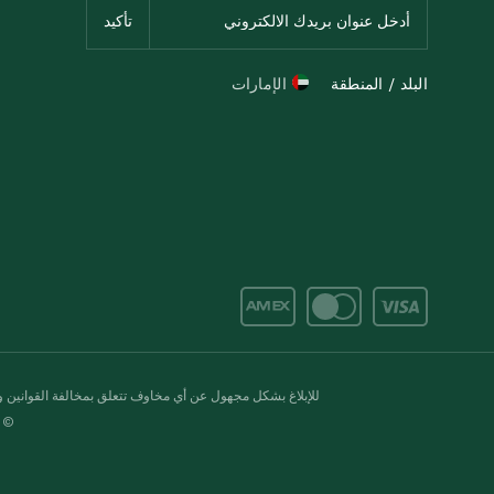
البلد / المنطقة
الإمارات
للإبلاغ بشكل مجهول عن أي مخاوف تتعلق بمخالفة القوانين وال
© 2020-2026 سبينس. كل الحقوق محفو