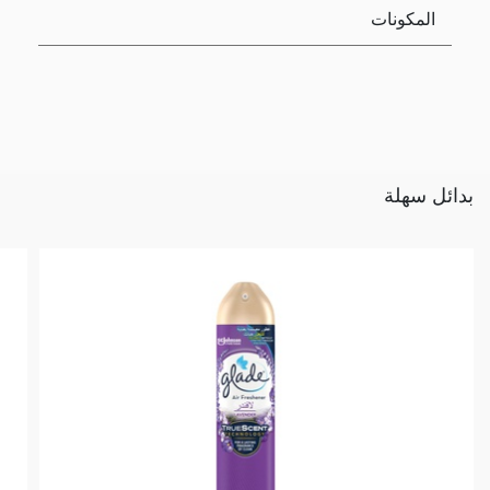
المكونات
بدائل سهلة