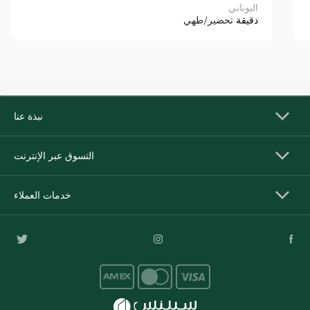
اليوناني
دقيقة
تحضير/طهي
نبذة عنا
التسوق عبر الإنترنت
خدمات العملاء