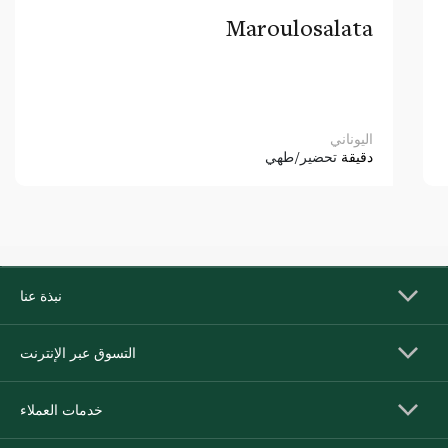
Maroulosalata
اليوناني
دقيقة
تحضير/طهي
نبذة عنا
التسوق عبر الإنترنت
خدمات العملاء