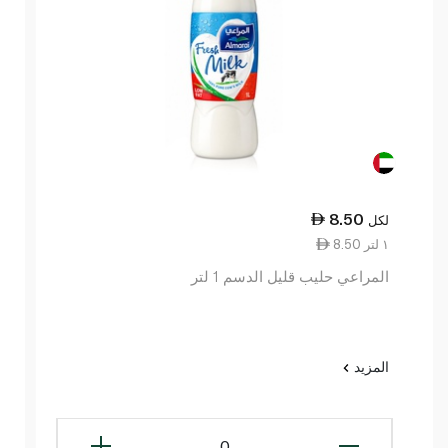
8.50
لكل
8.50 ١ لتر
المراعي حليب قليل الدسم 1 لتر
المزيد
0