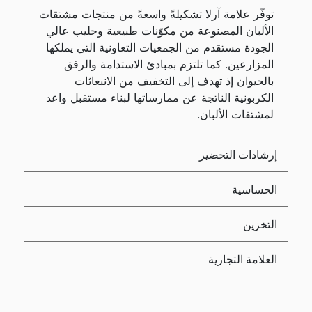
توفّر علامة آرلا تشكيلةً واسعةً من منتجات مشتقات
الألبان المصنوعة من مكوّنات طبيعية وحليب عالي
الجودة مستقدم من الجمعيات التعاونية التي يملكها
المزارعين. كما تلتزم بمبادئ الاستدامة والرفق
بالحيوان إذ تهدف إلى التخفيف من الانبعاثات
الكربونية الناتجة عن ممارساتها لبناء مستقبل واعد
لمشتقات الألبان.
إرشادات التحضير
الحساسية
التخزين
العلامة التجارية