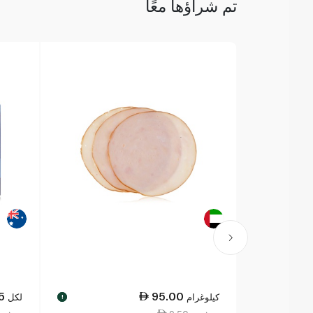
تم شراؤها معًا
5
95.00
كيلوغرام
لكل
!