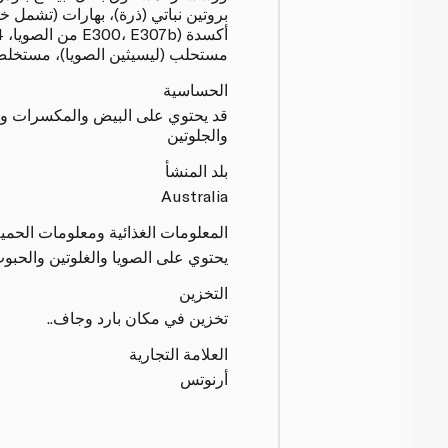
بروتين نباتي (ذرة)، بهارات (تشمل
مستحلب (ليسيثين الصويا)، مستخل
الحساسية
قد يحتوي على البيض والمكسرات و
والجلوتين
بلد المنشأ
Australia
المعلومات الغذائية ومعلومات الحمي
يحتوي على الصويا والغلوتين والحبوب
التخزين
تخزين في مكان بارد وجاف..
العلامة التجارية
أرنوتس