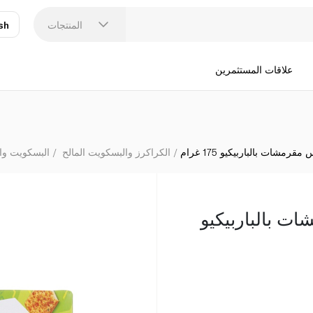
المنتجات
sh
عر
N
علاقات المستثمرين
مشات بالباربيكيو 175 غرام
الكراكرز والبسكويت المالح
البسكويت وا
ت بالباربيكيو