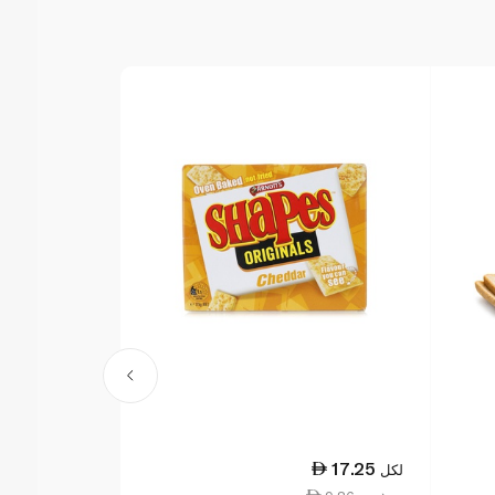
17.25
17.25
لكل
لكل