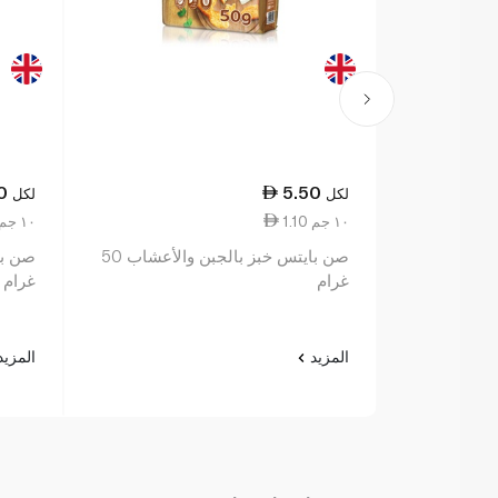
0
5.50
لكل
لكل
1.10 ١٠ جم
1.10 ١٠ جم
صن بايتس خبز بالجبن والأعشاب 50
غرام
غرام
المزيد
المزي