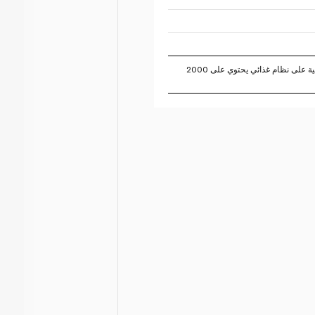
تستند النسبة المئوية للقيم اليومية على نظام غذائي يحتوي على 2000