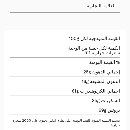
العلامة التجارية
القيمة النموذجية لكل 100g
الكمية لكل حصة من الوجبة
سعرات حرارية 511
% القيمة اليومية
إجمالي الدهون 26g
الدهون المشبعة 16g
اجمالي الكربوهيدرات 61g
السكريات 35g
بروتين 69g
تستند النسبة المئوية للقيم اليومية على نظام غذائي يحتوي على 2000 سعرة
حرارية.