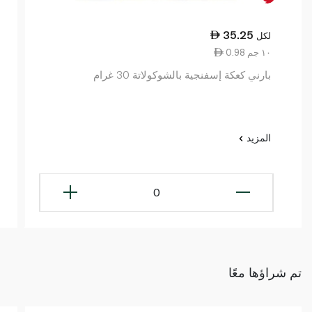
35.25
لكل
0.98 ١٠ جم
بارني كعكة إسفنجية بالشوكولاتة 30 غرام
المزيد
0
تم شراؤها معًا