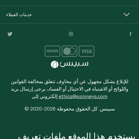
خدمات العملاء
للإبلاغ بشكل مجهول عن أي مخاوف تتعلق بمخالفة القوانين
واللوائح أو الاشتباه في الاحتيال أو الفساد، يرجى إرسال بريد
ethics@spinneys.com
إلكتروني إلى
© 2020-2026 سبينس. كل الحقوق محفوظة
يستخدم هذا الموقع ملفات تعريف