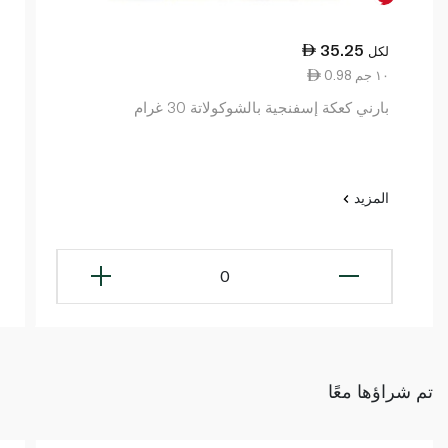
35.25
لكل
0.98 ١٠ جم
بارني كعكة إسفنجية بالشوكولاتة 30 غرام
المزيد
0
تم شراؤها معًا