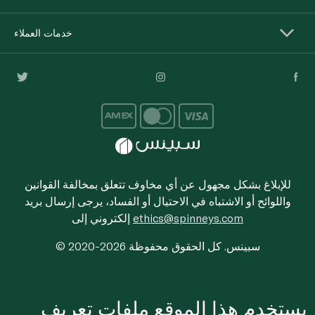
خدمات العملاء
للإبلاغ بشكل مجهول عن أي مخاوف تتعلق بمخالفة القوانين
واللوائح أو الاشتباه في الاحتيال أو الفساد، يرجى إرسال بريد
ethics@spinneys.com
إلكتروني إلى
© 2020-2026 سبينس. كل الحقوق محفوظة
يستخدم هذا الموقع ملفات تعريف