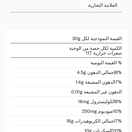
العلامة التجارية
القيمة النموذجية لكل 30g
الكمية لكل حصة من الوجبة
سعرات حرارية 117
% القيمة اليومية
6%
إجمالي الدهون 4.5g
7%
الدهون المشبعة 1.4g
الدهون غير المشبعة 0.01g
6%
الكوليسترول 16mg
10%
صوديوم 250mg
7%
اجمالي الكربوهيدرات 18g
20%
السكريات 10g