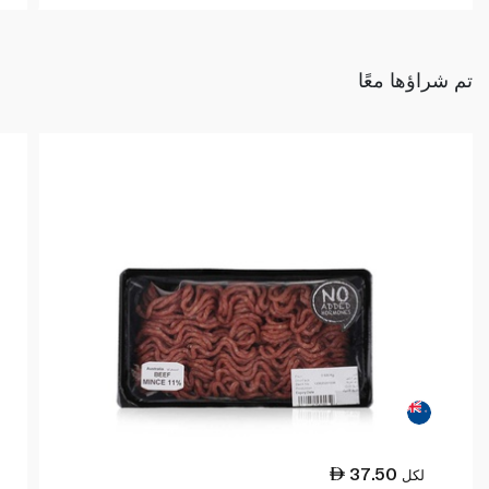
تم شراؤها معًا
37.50
لكل