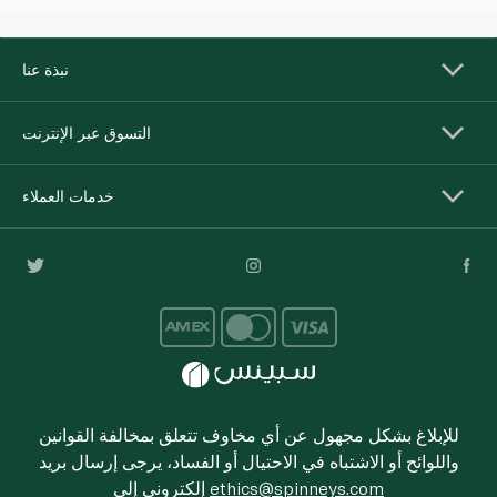
نبذة عنا
التسوق عبر الإنترنت
خدمات العملاء
للإبلاغ بشكل مجهول عن أي مخاوف تتعلق بمخالفة القوانين
واللوائح أو الاشتباه في الاحتيال أو الفساد، يرجى إرسال بريد
ethics@spinneys.com
إلكتروني إلى