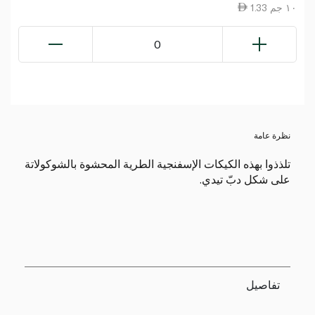
1.33 ١٠ جم
0
نظرة عامة
تلذذوا بهذه الكيكات الإسفنجية الطرية المحشوة بالشوكولاتة
على شكل دبّ تيدي.
تفاصيل