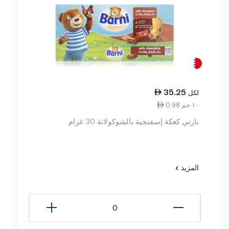
35.25
لكل
0.98 ١٠ جم
بارني كعكة إسفنجية بالشوكولاتة 30 غرام
المزيد
0